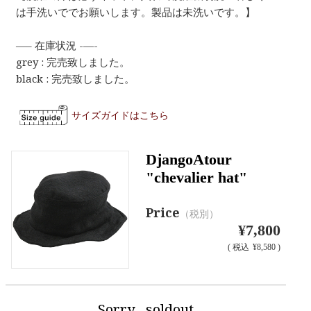
は手洗いででお願いします。製品は未洗いです。】
—– 在庫状況 -—-
grey : 完売致しました。
black : 完売致しました。
サイズガイドはこちら
DjangoAtour
"chevalier hat"
Price
（税別）
¥7,800
(
税込
¥8,580 )
Sorry…soldout