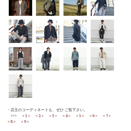
・店主のコーディネートも、ぜひ ご覧下さい。
>>>
＜1＞
＜2＞
＜3＞
＜4＞
＜5＞
＜6＞
＜7＞
＜8＞
＜9＞