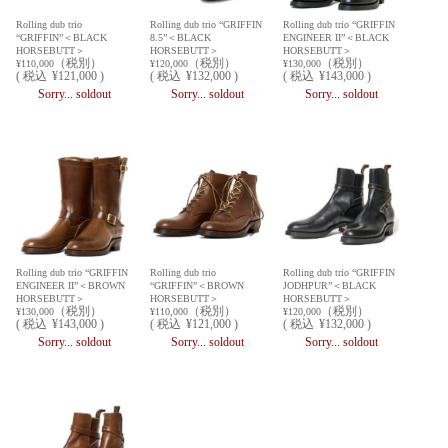
Rolling dub trio
Rolling dub trio “GRIFFIN
Rolling dub trio “GRIFFIN
“GRIFFIN”＜BLACK
8.5”＜BLACK
ENGINEER II”＜BLACK
HORSEBUTT＞
HORSEBUTT＞
HORSEBUTT＞
（税別）
（税別）
（税別）
¥110,000
¥120,000
¥130,000
(
税込
¥121,000 )
(
税込
¥132,000 )
(
税込
¥143,000 )
Sorry... soldout
Sorry... soldout
Sorry... soldout
Rolling dub trio “GRIFFIN
Rolling dub trio
Rolling dub trio “GRIFFIN
ENGINEER II”＜BROWN
“GRIFFIN”＜BROWN
JODHPUR”＜BLACK
HORSEBUTT＞
HORSEBUTT＞
HORSEBUTT＞
（税別）
（税別）
（税別）
¥130,000
¥110,000
¥120,000
(
税込
¥143,000 )
(
税込
¥121,000 )
(
税込
¥132,000 )
Sorry... soldout
Sorry... soldout
Sorry... soldout