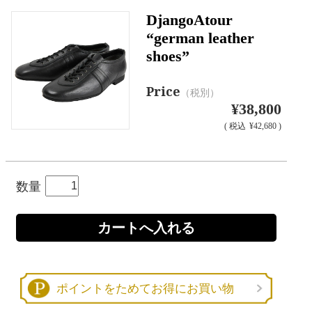
DjangoAtour
“german leather
shoes”
Price
（税別）
¥38,800
(
税込
¥42,680 )
数量
ポイントをためてお得にお買い物