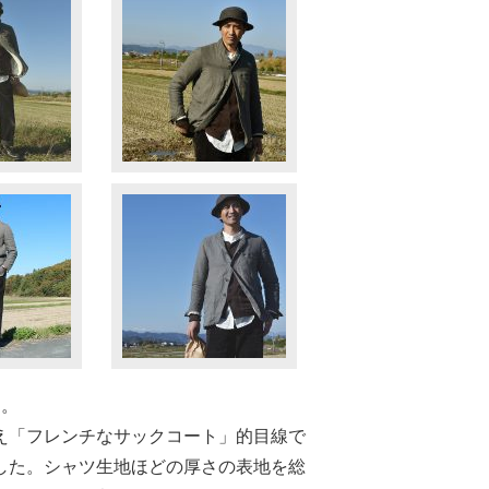
す。
加え「フレンチなサックコート」的目線で
した。シャツ生地ほどの厚さの表地を総