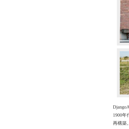
Django
190
再構築