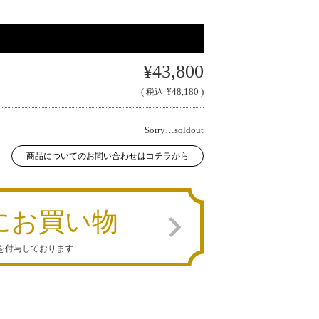
¥43,800
(
¥48,180 )
税込
Sorry…soldout
商品についてのお問い合わせはコチラから
にお買い物
を付与しております