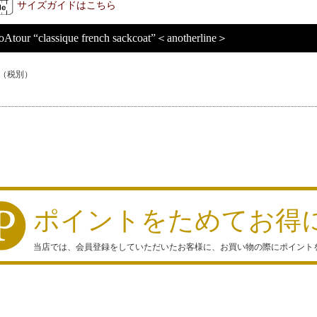
サイズガイドはこちら
oAtour “classique french sackcoat”＜anotherline＞
（税別）
ポイントをためてお得
当店では、会員登録をしていただいたお客様に、お買い物の際にポイント