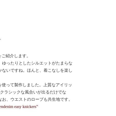
す。
ers」をご紹介します。
、ゆったりとしたシルエットがたまらな
かないですね。ほんと、着こなしを楽し
）を使って製作しました。上質なアイリッ
たクラシックな風合いが出るだけでな
なお、ウエストのロープも共生地です。
nendenim easy knickers”