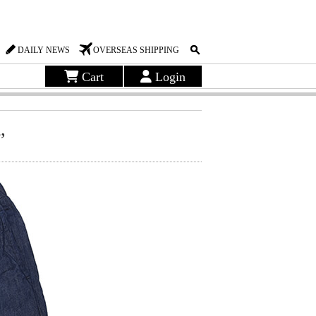
DAILY NEWS
OVERSEAS SHIPPING
Cart
Login
”