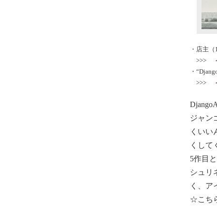
・店主（1
>>>
・“Djan
>>>
Djang
ジャン
くいい
くして
5作目
シュリ
く、ア
☆こちら