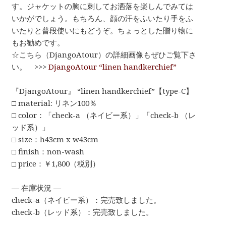
す。ジャケットの胸に刺してお洒落を楽しんでみては
いかがでしょう。もちろん、顔の汗をふいたり手をふ
いたりと普段使いにもどうぞ。ちょっとした贈り物に
もお勧めです。
☆こちら（DjangoAtour）の詳細画像もぜひご覧下さ
い。 >>>
DjangoAtour “linen handkerchief”
『DjangoAtour』 “linen handkerchief”【type-C】
□ material: リネン100％
□ color：「check-a （ネイビー系）」「check-b （レ
ッド系）」
□ size：h43cm x w43cm
□ finish：non-wash
□ price：￥1,800（税別）
— 在庫状況 —
check-a（ネイビー系）：完売致しました。
check-b（レッド系）：完売致しました。