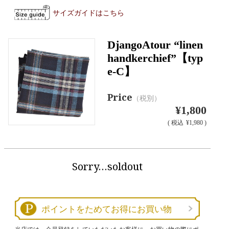
サイズガイドはこちら
DjangoAtour “linen
handkerchief”【typ
e-C】
Price
（税別）
¥1,800
(
税込
¥1,980 )
Sorry…soldout
ポイントをためてお得にお買い物