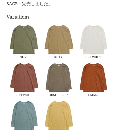
SAGE：完売しました。
Variations
OLIVE
KHAKI
OFF WHITE
ROSEWOOD
RUSTIC GREY
UMBER