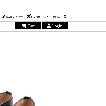
DAILY NEWS
OVERSEAS SHIPPING
Cart
Login