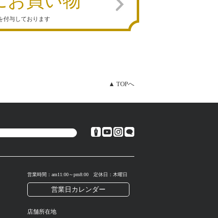
にお買い物
を付与しております
▲ TOPへ
営業時間：am11:00～pm8:00 定休日：木曜日
営業日カレンダー
店舗所在地