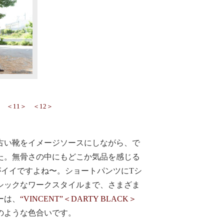
＜11＞
＜12＞
古い靴をイメージソースにしながら、で
た。無骨さの中にもどこか気品を感じる
気がイイですよね〜。ショートパンツにTシ
シックなワークスタイルまで、さまざま
ーは、
“VINCENT”＜DARTY BLACK＞
のような色合いです。