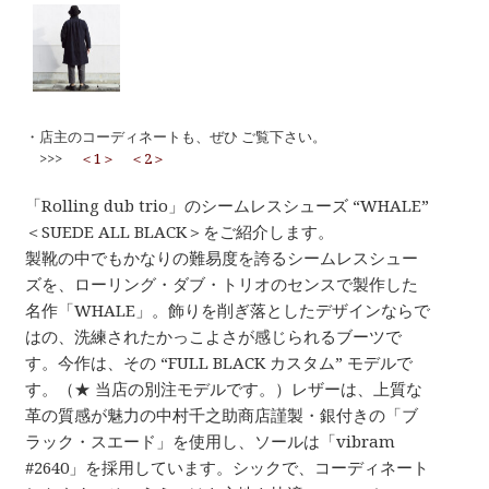
・店主のコーディネートも、ぜひ ご覧下さい。
>>>
＜1＞
＜2＞
「Rolling dub trio」のシームレスシューズ “WHALE”
＜SUEDE ALL BLACK＞をご紹介します。
製靴の中でもかなりの難易度を誇るシームレスシュー
ズを、ローリング・ダブ・トリオのセンスで製作した
名作「WHALE」。飾りを削ぎ落としたデザインならで
はの、洗練されたかっこよさが感じられるブーツで
す。今作は、その “FULL BLACK カスタム” モデルで
す。（★ 当店の別注モデルです。）レザーは、上質な
革の質感が魅力の中村千之助商店謹製・銀付きの「ブ
ラック・スエード」を使用し、ソールは「vibram
#2640」を採用しています。シックで、コーディネート