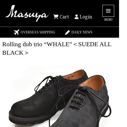
Cart
Login
MENU
OVERSEAS SHIPPING
DAILY NEWS
Rolling dub trio “WHALE”＜SUEDE ALL
BLACK＞