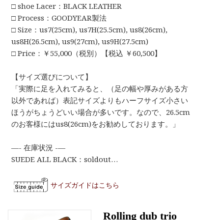
□ shoe Lacer：BLACK LEATHER
□ Process：GOODYEAR製法
□ Size：us7(25cm), us7H(25.5cm), us8(26cm),
us8H(26.5cm), us9(27cm), us9H(27.5cm)
□ Price：￥55,000（税別）【税込 ￥60,500】
【サイズ選びについて】
「実際に足を入れてみると、（足の幅や厚みがある方
以外であれば）表記サイズよりもハーフサイズ小さい
ほうがちょうどいい場合が多いです。なので、26.5cm
のお客様にはus8(26cm)をお勧めしております。」
—- 在庫状況 -—
SUEDE ALL BLACK：soldout…
サイズガイドはこちら
Rolling dub trio