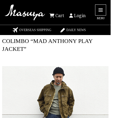
Cart
Login
MENU
OVERSEAS SHIPPING
DAILY NEWS
COLIMBO “MAD ANTHONY PLAY
JACKET”