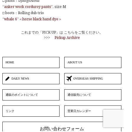
□ pants：DjangoAtour
“anker work corduroy pants”
, size-M
□ boots：Rolling dub trio
“whale 6”＜horse black hand dye＞
これまでの「PICK UP」は こちらをご覧ください。
>>>
Pickup Archive
HOME
ABOUT US
DAILY NEWS
OVERSEAS SHIPPING
通販のポイントについて
通信販売について
リンク
営業日カレンダー
お問い合わせフォーム