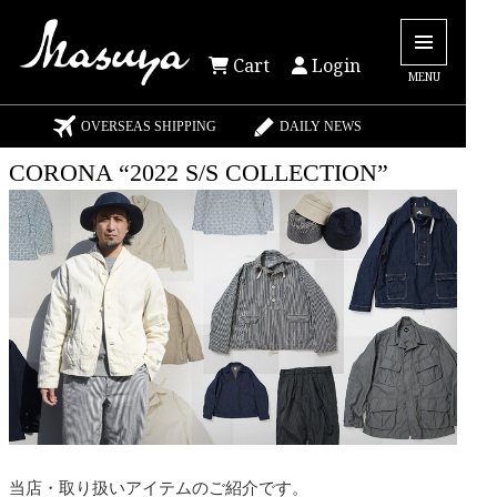
Cart
Login
MENU
OVERSEAS SHIPPING
DAILY NEWS
CORONA “2022 S/S COLLECTION”
当店・取り扱いアイテムのご紹介です。