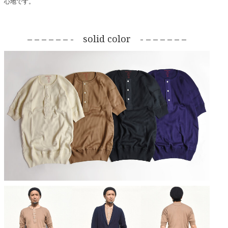
心地です。
– – – – – – - solid color - – – – – – –