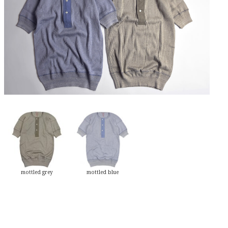
mottled grey
mottled blue