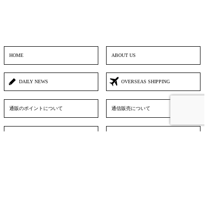
HOME
ABOUT US
DAILY NEWS
OVERSEAS SHIPPING
通販のポイントについて
通信販売について
リンク
営業日カレンダー
お問い合わせフォーム
▲ TOPへ